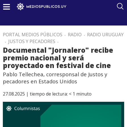
PORTAL MEDIOS PÚBLICOS
.
RADIO
.
RADIO URUGUAY
.
JUSTOS Y PECADORES
.
Documental "Jornalero" recibe
premio nacional y será
proyectado en festival de cine
Pablo Tellechea, corresponsal de Justos y
pecadores en Estados Unidos
27.08.2025 |
tiempo de lectura:
< 1
minuto