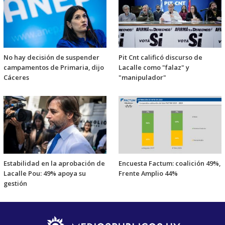
No hay decisión de suspender
Pit Cnt calificó discurso de
campamentos de Primaria, dijo
Lacalle como "falaz" y
Cáceres
"manipulador"
Estabilidad en la aprobación de
Encuesta Factum: coalición 49%,
Lacalle Pou: 49% apoya su
Frente Amplio 44%
gestión