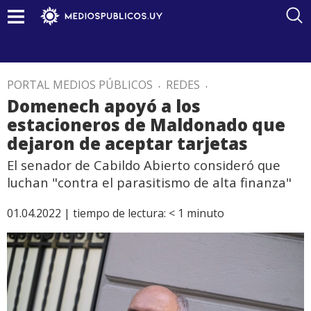
PORTAL MEDIOS PÚBLICOS
.
REDES
.
Domenech apoyó a los
estacioneros de Maldonado que
dejaron de aceptar tarjetas
El senador de Cabildo Abierto consideró que
luchan "contra el parasitismo de alta finanza"
01.04.2022 |
tiempo de lectura:
< 1
minuto