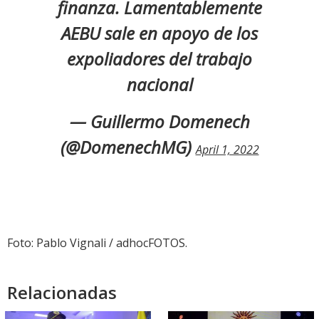
finanza. Lamentablemente
AEBU sale en apoyo de los
expoliadores del trabajo
nacional
— Guillermo Domenech
(@DomenechMG)
April 1, 2022
Foto: Pablo Vignali / adhocFOTOS.
Relacionadas