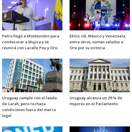
Petro llegó a Montevideo para
EEUU, UE, México y Venezuela,
condecorar a Mujica y se
entre otros, suman saludos a
reunirá con Lacalle Pou y Orsi
Orsi por su victoria
Uruguay cumple con el laudo
Uruguay alcanza un 29 % de
de Larah, pero rechaza
mujeres en el Parlamento
condiciones fuera del marco
legal