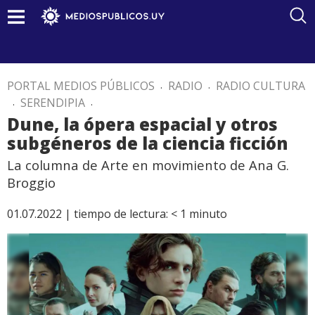
PORTAL MEDIOS PÚBLICOS
.
RADIO
.
RADIO CULTURA
.
SERENDIPIA
.
Dune, la ópera espacial y otros
subgéneros de la ciencia ficción
La columna de Arte en movimiento de Ana G.
Broggio
01.07.2022 |
tiempo de lectura:
< 1
minuto