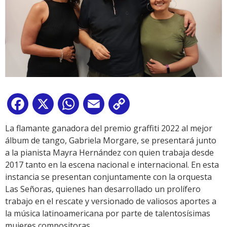
Facebook
X
WhatsApp
Email
Copy
Link
La flamante ganadora del premio graffiti 2022 al mejor
álbum de tango, Gabriela Morgare, se presentará junto
a la pianista Mayra Hernández con quien trabaja desde
2017 tanto en la escena nacional e internacional. En esta
instancia se presentan conjuntamente con la orquesta
Las Señoras, quienes han desarrollado un prolífero
trabajo en el rescate y versionado de valiosos aportes a
la música latinoamericana por parte de talentosísimas
mujeres compositoras.