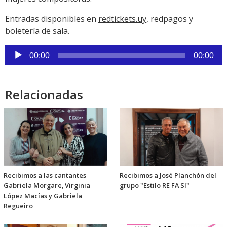
Entradas disponibles en
redtickets.uy
, redpagos y
boletería de sala.
Reproductor
00:00
00:00
de
audio
Relacionadas
Recibimos a las cantantes
Recibimos a José Planchón del
Gabriela Morgare, Virginia
grupo "Estilo RE FA SI"
López Macías y Gabriela
Regueiro