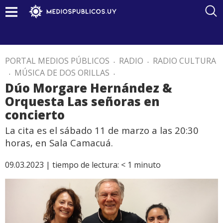
PORTAL MEDIOS PÚBLICOS
.
RADIO
.
RADIO CULTURA
.
MÚSICA DE DOS ORILLAS
.
Dúo Morgare Hernández &
Orquesta Las señoras en
concierto
La cita es el sábado 11 de marzo a las 20:30
horas, en Sala Camacuá.
09.03.2023 |
tiempo de lectura:
< 1
minuto