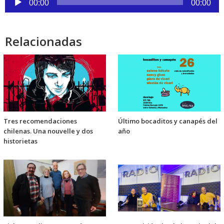
00:00
00:00
de
audio
Relacionadas
Tres recomendaciones
Último bocaditos y canapés del
chilenas. Una nouvelle y dos
año
historietas