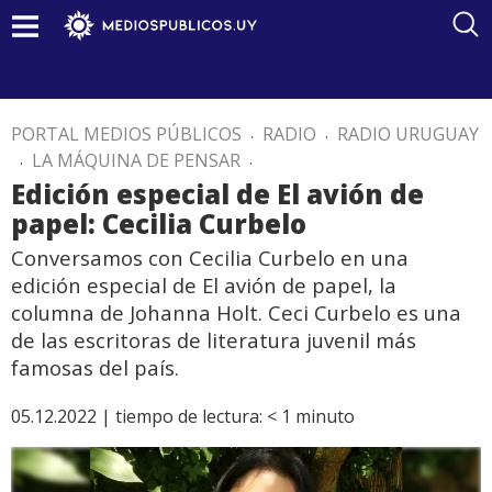
PORTAL MEDIOS PÚBLICOS
.
RADIO
.
RADIO URUGUAY
.
LA MÁQUINA DE PENSAR
.
Edición especial de El avión de
papel: Cecilia Curbelo
Conversamos con Cecilia Curbelo en una
edición especial de El avión de papel, la
columna de Johanna Holt. Ceci Curbelo es una
de las escritoras de literatura juvenil más
famosas del país.
05.12.2022 |
tiempo de lectura:
< 1
minuto