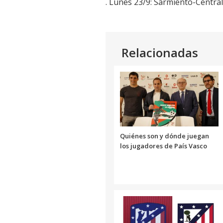
. Lunes 23/9: Sarmiento-Centra
Relacionadas
Quiénes son y dónde juegan
los jugadores de País Vasco