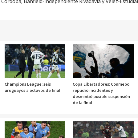
l Córdoba, Banfield-Independiente Rivadavia y Vélez-Estudia
Champions League: seis
Copa Libertadores: Conmebol
uruguayos a octavos de final
repudió incidentes y
desmintió posible suspensión
de la final