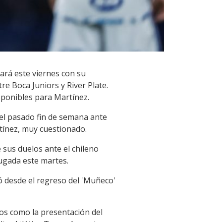
ará este viernes con su
re Boca Juniors y River Plate.
ponibles para Martínez.
del pasado fin de semana ante
rtínez, muy cuestionado.
e sus duelos ante el chileno
jugada este martes.
ó desde el regreso del 'Muñeco'
os como la presentación del