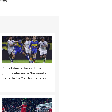
ntes.
Copa Libertadores: Boca
Juniors eliminó a Nacional al
ganarle 4 a 2 en los penales