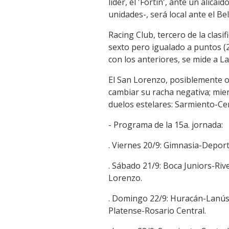
líder, el 'Fortín', ante un alic
unidades-, será local ante el B
Racing Club, tercero de la clas
sexto pero igualado a puntos (
con los anteriores, se mide a L
El San Lorenzo, posiblemente ot
cambiar su racha negativa; mie
duelos estelares: Sarmiento-Ce
- Programa de la 15a. jornada:
. Viernes 20/9: Gimnasia-Depor
. Sábado 21/9: Boca Juniors-Rive
Lorenzo.
. Domingo 22/9: Huracán-Lanús,
Platense-Rosario Central.