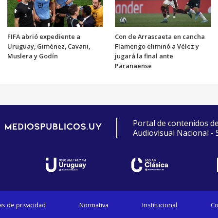
FIFA abrió expediente a
Con de Arrascaeta en cancha
Uruguay, Giménez, Cavani,
Flamengo eliminó a Vélez y
Muslera y Godín
jugará la final ante
Paranaense
Portal de contenidos d
Audiovisual Nacional -
cas de privacidad
Normativa
Institucional
Co