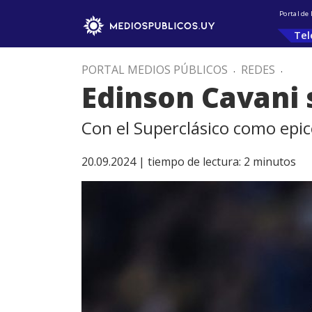
Portal de
Tel
PORTAL MEDIOS PÚBLICOS
.
REDES
.
Edinson Cavani s
Con el Superclásico como epic
20.09.2024 |
tiempo de lectura:
2
minutos