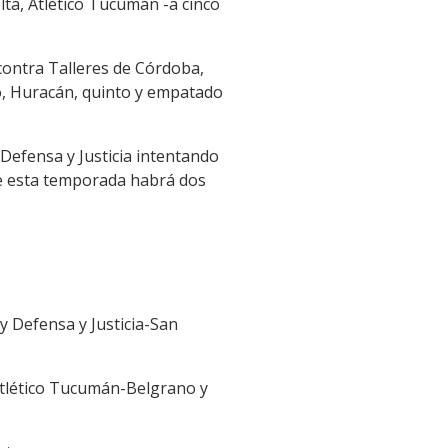
olta, Atlético Tucumán -a cinco
contra Talleres de Córdoba,
o, Huracán, quinto y empatado
 Defensa y Justicia intentando
de esta temporada habrá dos
 y Defensa y Justicia-San
Atlético Tucumán-Belgrano y