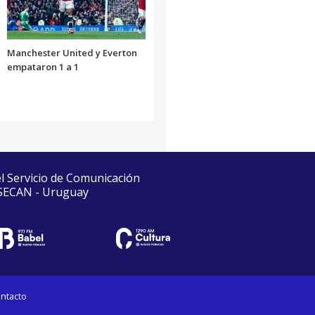
Manchester United y Everton
empataron 1 a 1
el Servicio de Comunicación
 SECAN - Uruguay
ntacto