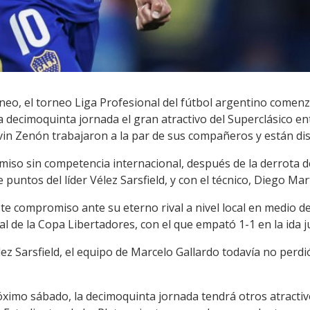
neo, el torneo Liga Profesional del fútbol argentino comenz
 decimoquinta jornada el gran atractivo del Superclásico ent
n Zenón trabajaron a la par de sus compañeros y están dis
omiso sin competencia internacional, después de la derrota 
 puntos del líder Vélez Sarsfield, y con el técnico, Diego Ma
este compromiso ante su eterno rival a nivel local en medio d
nal de la Copa Libertadores, con el que empató 1-1 en la ida 
z Sarsfield, el equipo de Marcelo Gallardo todavía no perdi
óximo sábado, la decimoquinta jornada tendrá otros atractiv