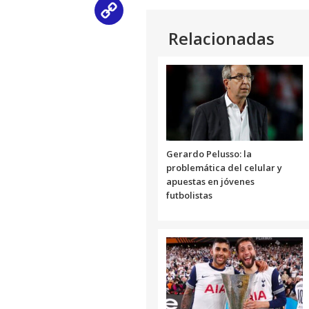
Copy
Relacionadas
Link
Gerardo Pelusso: la
problemática del celular y
apuestas en jóvenes
futbolistas