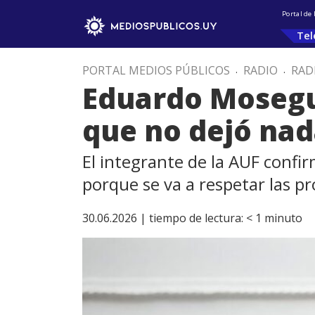
Portal de
Tel
PORTAL MEDIOS PÚBLICOS
.
RADIO
.
RAD
Eduardo Mosegui
que no dejó na
El integrante de la AUF conf
porque se va a respetar las p
30.06.2026 |
tiempo de lectura:
< 1
minuto