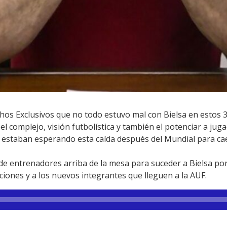
os Exclusivos que no todo estuvo mal con Bielsa en estos 3
l complejo, visión futbolística y también el potenciar a jug
staban esperando esta caída después del Mundial para cae
 entrenadores arriba de la mesa para suceder a Bielsa por
cciones y a los nuevos integrantes que lleguen a la AUF.