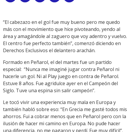
Link
“El cabezazo en el gol fue muy bueno pero me quedo
más con el movimiento que hice pivoteando, yendo al
área y amagándole al zaguero que voy adentro y vuelvo.
El centro fue perfecto también”, comenzó diciendo en
Derechos Exclusivos el delantero arachán.
Formado en Peñarol, el del martes fue un partido
especial: “Nunca me imaginé jugar contra Peñarol ni
hacerle un gol. Ni al Play juego en contra de Peñarol.
Estuve 8 años. Fue agridulce ayer en el Campeón del
Siglo. Tuve una espina sin salir campeón”.
Le tocó vivir una experiencia muy mala en Europa y
también habló sobre eso: “En Grecia me gasté todos mis
ahorros. Fui a cobrar menos que en Peñarol pero con la
ilusión de hacer mi camino en Europa. No pude hacer
una diferencia, no me pagaron y perdí. Fue muy difícil”.