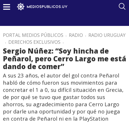
PORTAL MEDIOS PÚBLICOS
.
RADIO
.
RADIO URUGUAY
.
DERECHOS EXCLUSIVOS
.
Sergio Núñez: “Soy hincha de
Peñarol, pero Cerro Largo me está
dando de comer”
A sus 23 años, el autor del gol contra Peñarol
habló de cómo fueron sus movimientos para
concretar el 1 a 0, su difícil situación en Grecia,
de por qué se tuvo que gastar todos sus
ahorros, su agradecimiento para Cerro Largo
por darle una oportunidad y por qué no juega
en contra de Peñarol ni en la PlayStation