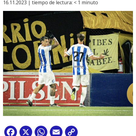
16.11.2023 |
tiempo de lectura:
< 1
minuto
Facebook
X
WhatsApp
Email
Copy