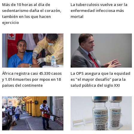
Más de 10 horas al día de
La tuberculosis vuelve a ser la
sedentarismo daña el corazón,
enfermedad infecciosa más
también en los que hacen
mortal
ejercicio
África registra casi 45.330 casos
La OPS asegura que la equidad
y 1.014 muertes por mpox en 18
es "el mayor desafío" para la
países del continente
salud pública del siglo XXI