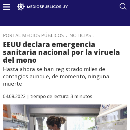
PORTAL MEDIOS PÚBLICOS
.
NOTICIAS
.
EEUU declara emergencia
sanitaria nacional por la viruela
del mono
Hasta ahora se han registrado miles de
contagios aunque, de momento, ninguna
muerte
04.08.2022 |
tiempo de lectura:
3
minutos