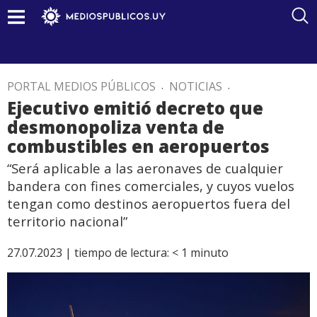
PORTAL MEDIOS PÚBLICOS
.
NOTICIAS
.
Ejecutivo emitió decreto que
desmonopoliza venta de
combustibles en aeropuertos
“Será aplicable a las aeronaves de cualquier
bandera con fines comerciales, y cuyos vuelos
tengan como destinos aeropuertos fuera del
territorio nacional”
27.07.2023 |
tiempo de lectura:
< 1
minuto