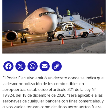
Facebook
X
WhatsApp
Email
Copy
Link
El Poder Ejecutivo emitió un decreto donde se indica que
la desmonopolización de los combustibles en
aeropuertos, establecido el artículo 321 de la Ley N°
19.924, del 18 de diciembre de 2020, “será aplicable a las
aeronaves de cualquier bandera con fines comerciales, y
cuyos vuelos tengan como destinos aeropuertos fuera