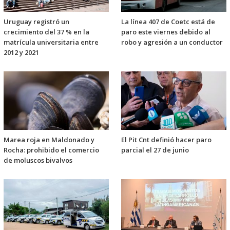
Uruguay registró un
La línea 407 de Coetc está de
crecimiento del 37 % en la
paro este viernes debido al
matrícula universitaria entre
robo y agresión a un conductor
2012 y 2021
Marea roja en Maldonado y
El Pit Cnt definió hacer paro
Rocha: prohibido el comercio
parcial el 27 de junio
de moluscos bivalvos