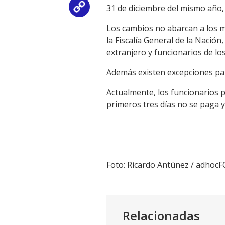
31 de diciembre del mismo año,
Copy
Los cambios no abarcan a los ma
Link
la Fiscalía General de la Nación
extranjero y funcionarios de l
Además existen excepciones pa
Actualmente, los funcionarios p
primeros tres días no se paga y 
Foto: Ricardo Antúnez / adhoc
Relacionadas