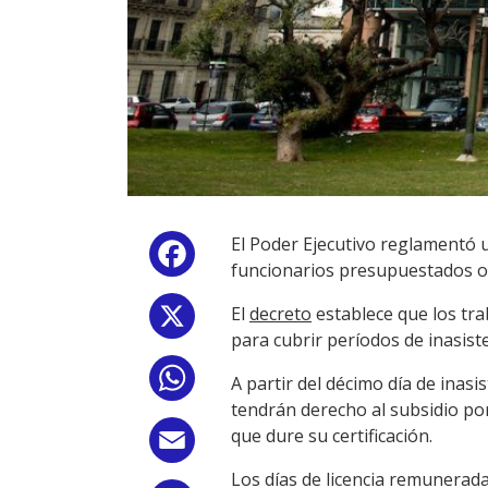
El Poder Ejecutivo reglamentó 
Facebook
funcionarios presupuestados o
El
decreto
establece que los tra
X
para cubrir períodos de inasist
WhatsApp
A partir del décimo día de inas
tendrán derecho al subsidio po
que dure su certificación.
Email
Los días de licencia remunerad