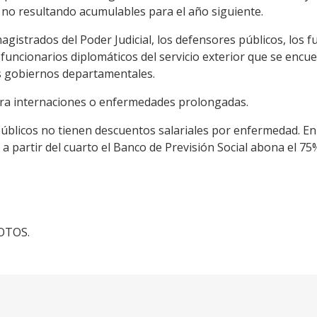
 no resultando acumulables para el año siguiente.
gistrados del Poder Judicial, los defensores públicos, los f
, funcionarios diplomáticos del servicio exterior que se encu
os gobiernos departamentales.
ra internaciones o enfermedades prolongadas.
úblicos no tienen descuentos salariales por enfermedad. En 
a partir del cuarto el Banco de Previsión Social abona el 75
FOTOS.