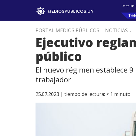
Portal de
Tel
PORTAL MEDIOS PÚBLICOS
.
NOTICIAS
.
Ejecutivo regla
público
El nuevo régimen establece 9
trabajador
25.07.2023 |
tiempo de lectura:
< 1
minuto