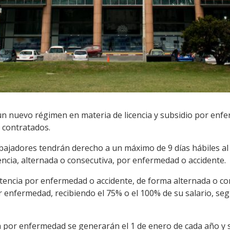
un nuevo régimen en materia de licencia y subsidio por enf
 contratados.
bajadores tendrán derecho a un máximo de 9 días hábiles al
encia, alternada o consecutiva, por enfermedad o accidente.
istencia por enfermedad o accidente, de forma alternada o co
r enfermedad, recibiendo el 75% o el 100% de su salario, se
a por enfermedad se generarán el 1 de enero de cada año y 