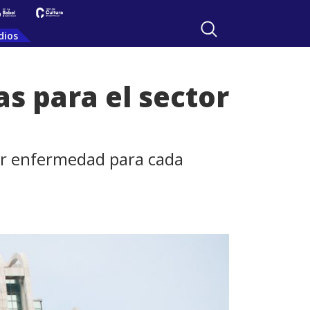
dios
s para el sector
por enfermedad para cada