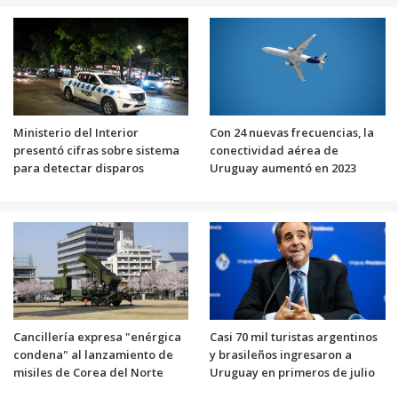
Ministerio del Interior
Con 24 nuevas frecuencias, la
presentó cifras sobre sistema
conectividad aérea de
para detectar disparos
Uruguay aumentó en 2023
Cancillería expresa "enérgica
Casi 70 mil turistas argentinos
condena" al lanzamiento de
y brasileños ingresaron a
misiles de Corea del Norte
Uruguay en primeros de julio