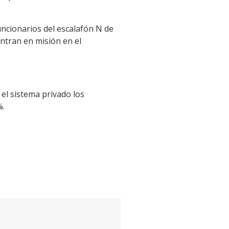
uncionarios del escalafón N de
entran en misión en el
el sistema privado los
%.