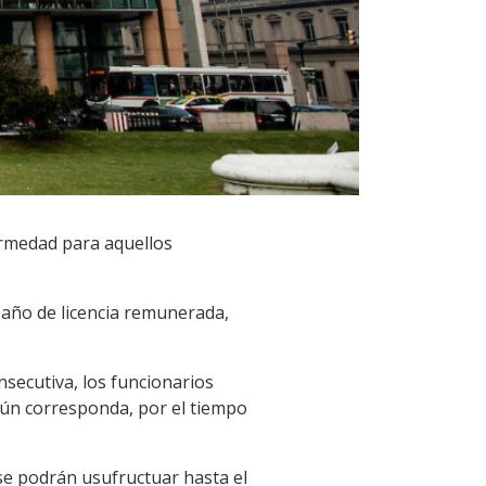
ermedad para aquellos
 año de licencia remunerada,
nsecutiva, los funcionarios
gún corresponda, por el tiempo
se podrán usufructuar hasta el