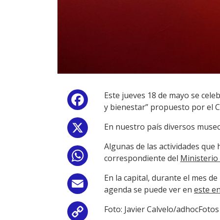
Este jueves 18 de mayo se celeb
Facebook
y bienestar” propuesto por el 
En nuestro país diversos museos
X
Algunas de las actividades que
WhatsApp
correspondiente del
Ministerio
En la capital, durante el mes d
Email
agenda se puede ver en
este e
Foto: Javier Calvelo/adhocFotos
Copy