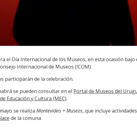
ra el Día Internacional de los Museos, en esta ocasión bajo 
Consejo Internacional de Museos (ICOM).
 participarán de la celebración.
 habrá se pueden consultar en el
Portal de Museos del Urug
 de Educación y Cultura (MEC)
.
e mayo se realiza
Montevideo + Museos
, que incluye actividades
nlace
de la comuna.