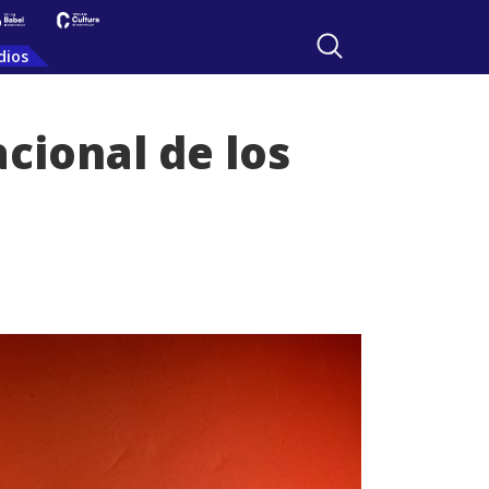
dios
acional de los