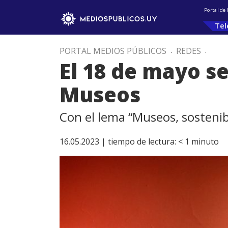
Portal de
Tel
PORTAL MEDIOS PÚBLICOS
.
REDES
.
El 18 de mayo se
Museos
Con el lema “Museos, sostenib
16.05.2023 |
tiempo de lectura:
< 1
minuto