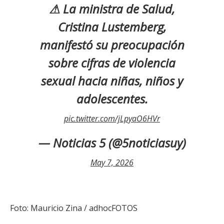
⚠ La ministra de Salud,
Cristina Lustemberg,
manifestó su preocupación
sobre cifras de violencia
sexual hacia niñas, niños y
adolescentes.
pic.twitter.com/jLpyaO6HVr
— Noticias 5 (@5noticiasuy)
May 7, 2026
Foto: Mauricio Zina / adhocFOTOS