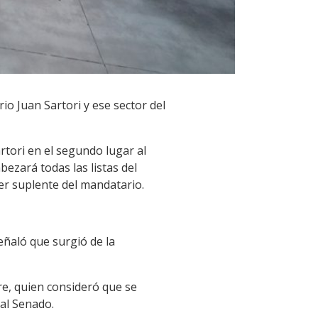
o Juan Sartori y ese sector del
rtori en el segundo lugar al
bezará todas las listas del
er suplente del mandatario.
eñaló que surgió de la
re, quien consideró que se
 al Senado.