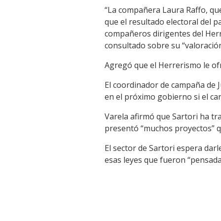
“La compañera Laura Raffo, que
que el resultado electoral del 
compañeros dirigentes del Herr
consultado sobre su “valoración
Agregó que el Herrerismo le ofr
El coordinador de campaña de J
en el próximo gobierno si el can
Varela afirmó que Sartori ha tra
presentó “muchos proyectos” q
El sector de Sartori espera dar
esas leyes que fueron “pensada