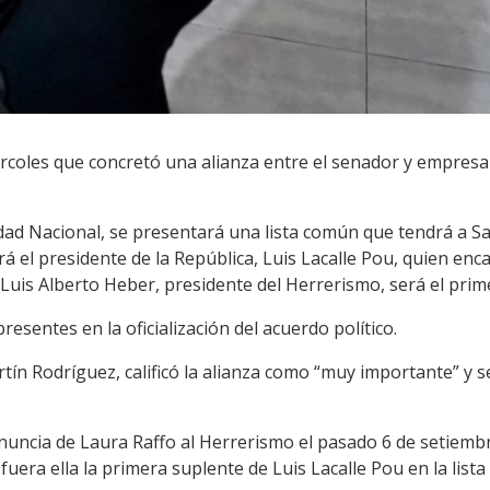
coles que concretó una alianza entre el senador y empresari
dad Nacional, se presentará una lista común que tendrá a Sa
á el presidente de la República, Luis Lacalle Pou, quien enca
Luis Alberto Heber, presidente del Herrerismo, será el prim
resentes en la oficialización del acuerdo político.
rtín Rodríguez, calificó la alianza como “muy importante” y s
enuncia de Laura Raffo al Herrerismo el pasado 6 de setiemb
uera ella la primera suplente de Luis Lacalle Pou en la lista