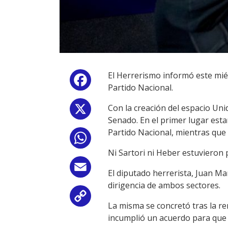
El Herrerismo informó este miér
Facebook
Partido Nacional.
Con la creación del espacio Uni
X
Senado. En el primer lugar estar
Partido Nacional, mientras que 
WhatsApp
Ni Sartori ni Heber estuvieron p
Email
El diputado herrerista, Juan Ma
dirigencia de ambos sectores.
Copy
La misma se concretó tras la r
incumplió un acuerdo para que f
Link