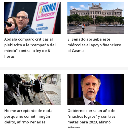
Abdala comparó críticas al
El Senado aprueba este
plebiscito a la "campaña del
miércoles el apoyo financiero
miedo" contra la ley de 8
al Casmu
horas
No me arrepiento de nada
Gobierno cierra un año de
porque no cometí ningún
"muchos logros" y con tres
delito, afirmó Penadés
metas para 2023, afirmó
Mieres