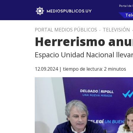
Portal de
Tel
PORTAL MEDIOS PÚBLICOS
.
TELEVISIÓN
Herrerismo anun
Espacio Unidad Nacional lleva
12.09.2024 |
tiempo de lectura:
2
minutos