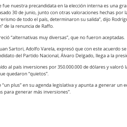
 fue nuestra precandidata en la elección interna es una g
pasado 30 de junio, junto con otras valoraciones hechas por 
erismo de todo el país, determinaron su salida”, dijo Rodrí
” de la renuncia de Raffo.
eció “alternativas muy diversas”, que no fueron aceptadas.
uan Sartori, Adolfo Varela, expresó que con este acuerdo se
didato del Partido Nacional, Álvaro Delgado, llega a la presi
ído al país inversiones por 350.000.000 de dólares y valoró l
ue quedaron “quietos”.
le “un plus” en su agenda legislativa y apunta a generar un
s para generar más inversiones”.