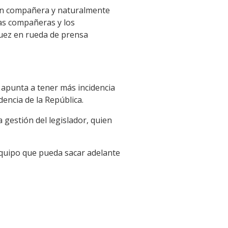
ran compañera y naturalmente
las compañeras y los
guez en rueda de prensa
 apunta a tener más incidencia
dencia de la República.
a gestión del legislador, quien
 equipo que pueda sacar adelante