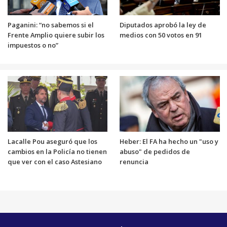
Paganini: “no sabemos si el
Diputados aprobó la ley de
Frente Amplio quiere subir los
medios con 50 votos en 91
impuestos o no”
Lacalle Pou aseguró que los
Heber: El FA ha hecho un "uso y
cambios en la Policía no tienen
abuso" de pedidos de
que ver con el caso Astesiano
renuncia