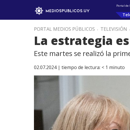
Portal de
Tel
PORTAL MEDIOS PÚBLICOS
.
TELEVISIÓN
La estrategia e
Este martes se realizó la prim
02.07.2024 |
tiempo de lectura:
< 1
minuto