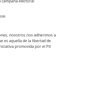
la campaña electoral
sse.
siones, nosotros nos adherimos a
 es aquella de la libertad de
iciativa promovida por el Pit