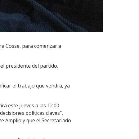
ina Cosse, para comenzar a
el presidente del partido,
icar el trabajo que vendrá, ya
rá este jueves a las 12.00
ecisiones políticas claves”,
e Amplio y que el Secretariado