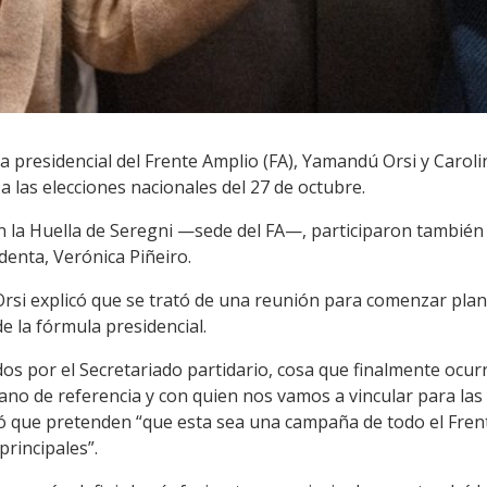
a presidencial del Frente Amplio (FA), Yamandú Orsi y Carol
 a las elecciones nacionales del 27 de octubre.
n la Huella de Seregni —sede del FA—, participaron también 
denta, Verónica Piñeiro.
rsi explicó que se trató de una reunión para comenzar planif
de la fórmula presidencial.
os por el Secretariado partidario, cosa que finalmente ocurri
ano de referencia y con quien nos vamos a vincular para las d
 que pretenden “que esta sea una campaña de todo el Frent
principales”.