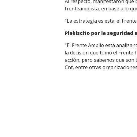
Al respecto, manifestaron que b
frenteamplista, en base a lo qu
“La estrategia es esta: el Frent
Plebiscito por la seguridad 
“El Frente Amplio está analizan
la decisión que tomó el Frente 
acción, pero sabemos que son te
Cnt, entre otras organizaciones