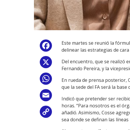
Este martes se reunió la fórmul
Facebook
delinear las estrategias de cara
Del encuentro, que se realizó e
X
Fernando Pereira, y la vicepresi
WhatsApp
En rueda de prensa posterior, O
que la sede del FA será la base 
Email
Indicó que pretender ser recibid
horas. “Para nosotros es el órg
añadió. Asimismo, Cosse agregó
Copy
sea donde se definan las líneas 
Link