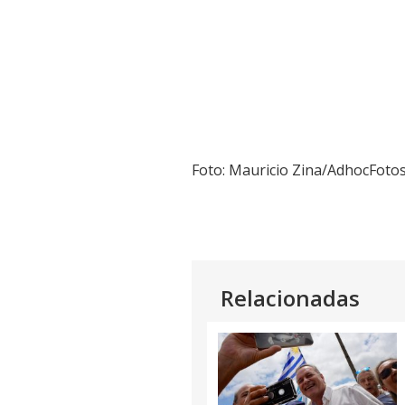
Foto: Mauricio Zina/AdhocFoto
Relacionadas