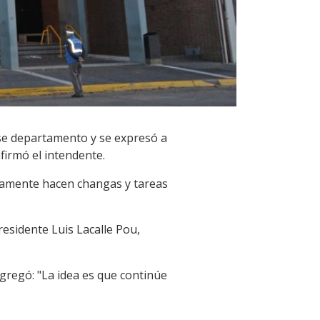
ese departamento y se expresó a
firmó el intendente.
camente hacen changas y tareas
residente Luis Lacalle Pou,
agregó: "La idea es que continúe