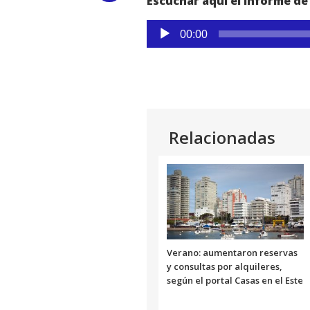
Escuchar aquí el informe d
Link
Reproductor
00:00
de
audio
Relacionadas
Verano: aumentaron reservas
y consultas por alquileres,
según el portal Casas en el Este