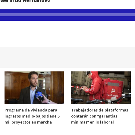
e Gerardo Hernández
Programa de vivienda para
Trabajadores de plataformas
ingresos medio-bajos tiene 5
contarán con “garantías
mil proyectos en marcha
mínimas” en lo laboral