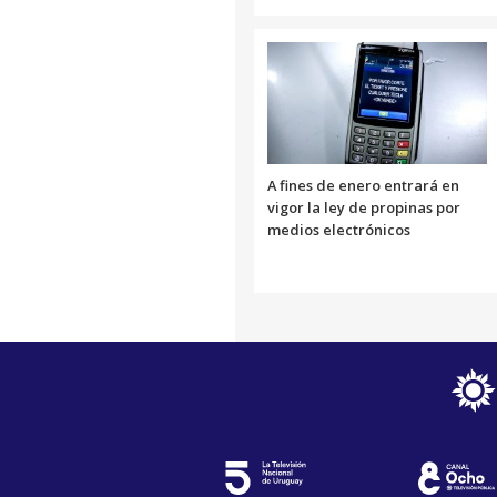
A fines de enero entrará en
vigor la ley de propinas por
medios electrónicos