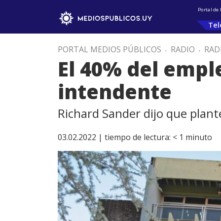
Portal de
Tel
PORTAL MEDIOS PÚBLICOS
.
RADIO
.
RAD
El 40% del emple
intendente
Richard Sander dijo que plant
03.02.2022 |
tiempo de lectura:
< 1
minuto