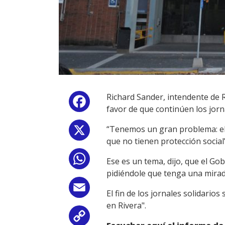
Richard Sander, intendente de 
Facebook
favor de que continúen los jorna
“Tenemos un gran problema: el
X
que no tienen protección social”,
WhatsApp
Ese es un tema, dijo, que el Go
pidiéndole que tenga una mirad
Email
El fin de los jornales solidario
en Rivera".
Copy