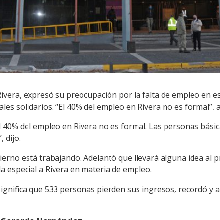
Rivera, expresó su preocupación por la falta de empleo en 
les solidarios. “El 40% del empleo en Rivera no es formal”, a
 40% del empleo en Rivera no es formal. Las personas bási
 dijo.
bierno está trabajando. Adelantó que llevará alguna idea al p
a especial a Rivera en materia de empleo.
s significa que 533 personas pierden sus ingresos, recordó y 