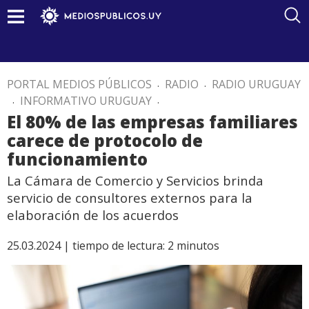
PORTAL MEDIOS PÚBLICOS
.
RADIO
.
RADIO URUGUAY
.
INFORMATIVO URUGUAY
.
El 80% de las empresas familiares
carece de protocolo de
funcionamiento
La Cámara de Comercio y Servicios brinda
servicio de consultores externos para la
elaboración de los acuerdos
25.03.2024 |
tiempo de lectura:
2
minutos