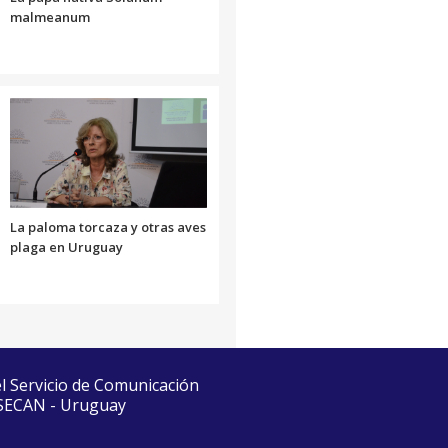
malmeanum
La paloma torcaza y otras aves
plaga en Uruguay
el Servicio de Comunicación
 SECAN - Uruguay