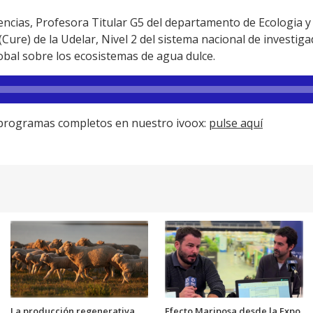
ncias, Profesora Titular G5 del departamento de Ecologia y
(Cure) de la Udelar, Nivel 2 del sistema nacional de investig
obal sobre los ecosistemas de agua dulce.
s programas completos en nuestro ivoox:
pulse aquí
La producción regenerativa
Efecto Mariposa desde la Expo