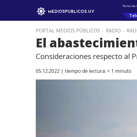
Portal de
Tel
PORTAL MEDIOS PÚBLICOS
.
RADIO
.
RAD
El abastecimient
Consideraciones respecto al 
05.12.2022 |
tiempo de lectura:
< 1
minuto