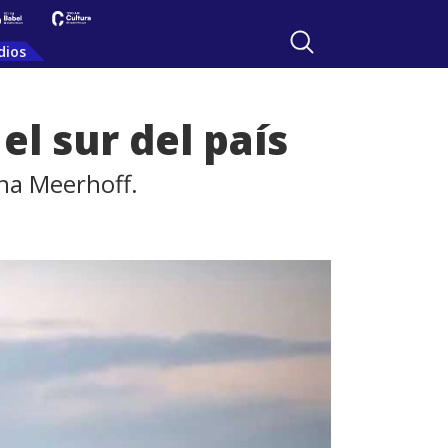
dios
el sur del país
na Meerhoff.