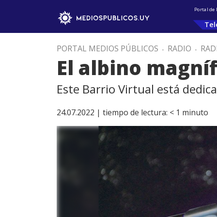
Portal de
Tel
PORTAL MEDIOS PÚBLICOS
.
RADIO
.
RAD
El albino magníf
Este Barrio Virtual está dedi
24.07.2022 |
tiempo de lectura:
< 1
minuto