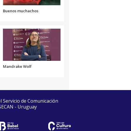
Buenos muchachos
Mandrake Wolf
el Servicio de Comunicación
 SECAN - Uruguay