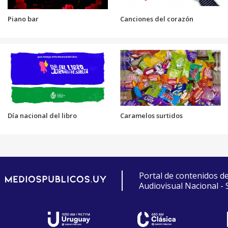
Piano bar
Canciones del corazón
Día nacional del libro
Caramelos surtidos
Portal de contenidos d
Audiovisual Nacional -