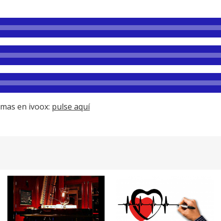
amas en ivoox:
pulse aquí