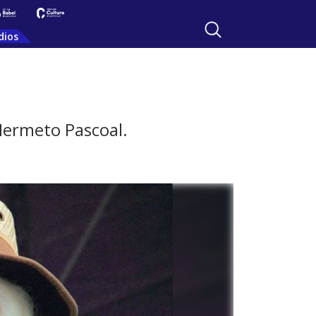
dios
 Hermeto Pascoal.