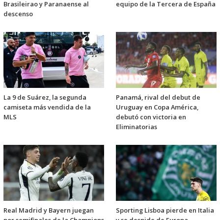
Brasileirao y Paranaense al
equipo de la Tercera de España
descenso
La 9 de Suárez, la segunda
Panamá, rival del debut de
camiseta más vendida de la
Uruguay en Copa América,
MLS
debutó con victoria en
Eliminatorias
Real Madrid y Bayern juegan
Sporting Lisboa pierde en Italia