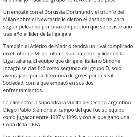
Un empate con el Borussia Dortmund y el triunfo del
Milán sobre el Newcastle le dieron el pasaporte para
seguir peleando por una competición que se resiste año
tras año al líder de la liga gala
También el Atlético de Madrid tendrá un rival complicado
en el Inter de Milán, último subcampeon, y líder de la
Liga italiana. El equipo que dirige el italiano Simone
Inzaghi se clasificó como segundo del grupo D, solo
aventajado por la diferencia de goles por la Real
Sociedad, con la que empató en sus dos
enfrentamientos.
La eliminatoria supondrá la vuelta del técnico argentino
Diego Pablo Siemone al campo del que fue su equipo
como jugador entre 1997 y 1999, y con el que ganó una
Copa de la UEFA.
Los rojiblancos celebraron hace días su regreso a los