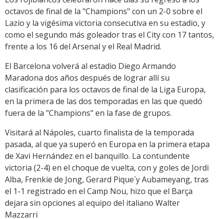
octavos de final de la "Champions" con un 2-0 sobre el
Lazio y la vigésima victoria consecutiva en su estadio, y
como el segundo más goleador tras el City con 17 tantos,
frente a los 16 del Arsenal y el Real Madrid.
El Barcelona volverá al estadio Diego Armando
Maradona dos años después de lograr allí su
clasificación para los octavos de final de la Liga Europa,
en la primera de las dos temporadas en las que quedó
fuera de la "Champions" en la fase de grupos.
Visitará al Nápoles, cuarto finalista de la temporada
pasada, al que ya superó en Europa en la primera etapa
de Xavi Hernández en el banquillo. La contundente
victoria (2-4) en el choque de vuelta, con y goles de Jordi
Alba, Frenkie de Jong, Gerard Pique´y Aubameyang, tras
el 1-1 registrado en el Camp Nou, hizo que el Barça
dejara sin opciones al equipo del italiano Walter
Mazzarri