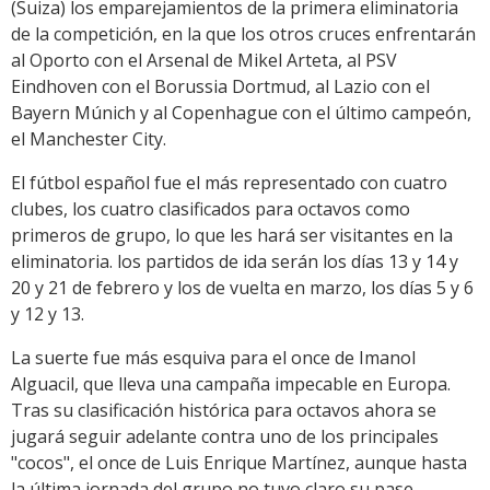
(Suiza) los emparejamientos de la primera eliminatoria
de la competición, en la que los otros cruces enfrentarán
al Oporto con el Arsenal de Mikel Arteta, al PSV
Eindhoven con el Borussia Dortmud, al Lazio con el
Bayern Múnich y al Copenhague con el último campeón,
el Manchester City.
El fútbol español fue el más representado con cuatro
clubes, los cuatro clasificados para octavos como
primeros de grupo, lo que les hará ser visitantes en la
eliminatoria. los partidos de ida serán los días 13 y 14 y
20 y 21 de febrero y los de vuelta en marzo, los días 5 y 6
y 12 y 13.
La suerte fue más esquiva para el once de Imanol
Alguacil, que lleva una campaña impecable en Europa.
Tras su clasificación histórica para octavos ahora se
jugará seguir adelante contra uno de los principales
"cocos", el once de Luis Enrique Martínez, aunque hasta
la última jornada del grupo no tuvo claro su pase.