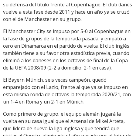
su defensa del título frente al Copenhague. El club danés
vuelve a esta fase desde 2011 y hace un año ya se cruzó
con el de Manchester en su grupo.
El Manchester City se impuso por 5-0 al Copenhague en
la fase de grupos de la temporada pasada, y empató a
cero en Dinamarca en el partido de vuelta. El club inglés
también tiene a su favor otra estadística previa, cuando
eliminó a los daneses en los octavos de final de la Copa
de la UEFA 2008/09 (2-2 a domicilio, 2-1 en casa).
El Bayern Múnich, seis veces campeón, quedó
emparejado con el Lazio, frente al que ya se impuso en
esta misma ronda de octavos la temporada 2020/21, con
un 1-4 en Roma y un 2-1 en Múnich.
Como primero de grupo, el equipo alemán jugará la
vuelta en su casa igual que el Arsenal de Mikel Arteta,
que lidera de nuevo la liga inglesa y que tendrá que
visitar al Oporto, eliminado el año pasado por el Inter de