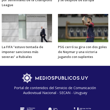
por semifinales de la Champions
y se despide de Europa
League
La FIFA "estuvo tentada de
PSG cerró su gira con dos goles
imponer sanciones más
de Neymar y una victoria
severas" a Rubiales
jugando con suplentes
Portal de contenidos del Servicio de Comunicación
Audiovisual Nacional - SECAN - Uruguay