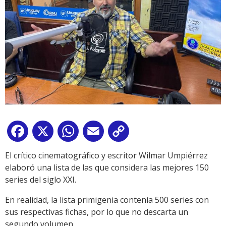
Facebook
X
WhatsApp
Email
Copy
Link
El crítico cinematográfico y escritor Wilmar Umpiérrez
elaboró una lista de las que considera las mejores 150
series del siglo XXI.
En realidad, la lista primigenia contenía 500 series con
sus respectivas fichas, por lo que no descarta un
segundo volumen.