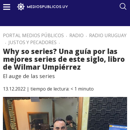
PORTAL MEDIOS PÚBLICOS
.
RADIO
.
RADIO URUGUAY
.
JUSTOS Y PECADORES
.
Why so series? Una guía por las
mejores series de este siglo, libro
de Wilmar Umpiérrez
El auge de las series
13.12.2022 |
tiempo de lectura:
< 1
minuto