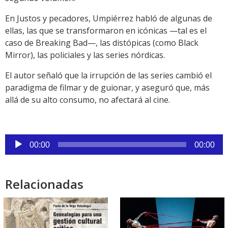
En Justos y pecadores, Umpiérrez habló de algunas de
ellas, las que se transformaron en icónicas —tal es el
caso de Breaking Bad—, las distópicas (como Black
Mirror), las policiales y las series nórdicas.
El autor señaló que la irrupción de las series cambió el
paradigma de filmar y de guionar, y aseguró que, más
allá de su alto consumo, no afectará al cine.
Reproductor
00:00
00:00
de
audio
Relacionadas