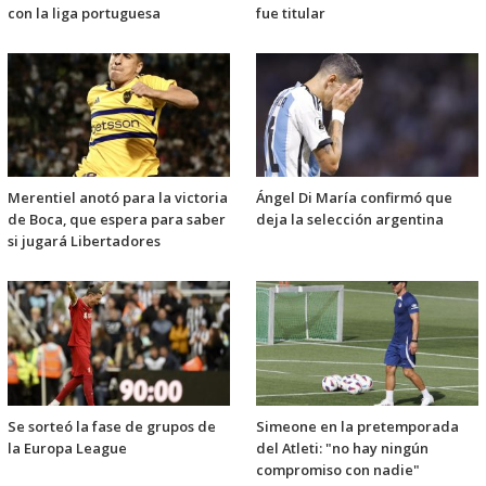
con la liga portuguesa
fue titular
Merentiel anotó para la victoria
Ángel Di María confirmó que
de Boca, que espera para saber
deja la selección argentina
si jugará Libertadores
Se sorteó la fase de grupos de
Simeone en la pretemporada
la Europa League
del Atleti: "no hay ningún
compromiso con nadie"