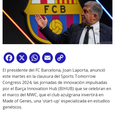
Facebook
X
WhatsApp
Email
Copy
Link
El presidente del FC Barcelona, Joan Laporta, anunció
este martes en la clausura del Sports Tomorrow
Congress 2024, las jornadas de innovación impulsadas
por el Barça Innovation Hub (BIHUB) que se celebran en
el marco del MWC, que el club azulgrana invertirá en
Made of Genes, una 'start-up' especializada en estudios
genéticos.