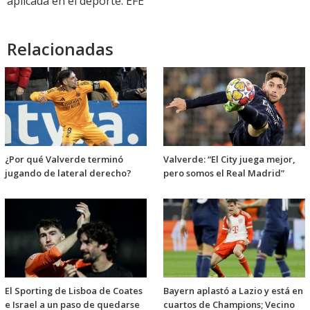
aplicada en el deporte. EFE
Relacionadas
¿Por qué Valverde terminó
Valverde: “El City juega mejor,
jugando de lateral derecho?
pero somos el Real Madrid”
El Sporting de Lisboa de Coates
Bayern aplastó a Lazio y está en
e Israel a un paso de quedarse
cuartos de Champions; Vecino