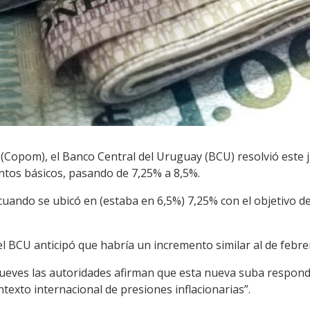
 (Copom), el Banco Central del Uruguay (BCU) resolvió este 
ntos básicos, pasando de 7,25% a 8,5%.
cuando se ubicó en (estaba en 6,5%) 7,25% con el objetivo d
del BCU anticipó que habría un incremento similar al de febrer
jueves las autoridades afirman que esta nueva suba responde
texto internacional de presiones inflacionarias”.