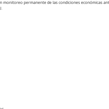
n monitoreo permanente de las condiciones económicas ante
U.