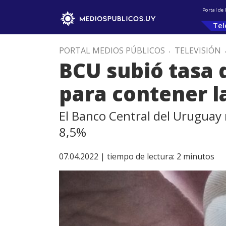
Portal de
Tel
PORTAL MEDIOS PÚBLICOS
.
TELEVISIÓN
BCU subió tasa 
para contener la
El Banco Central del Uruguay 
8,5%
07.04.2022 |
tiempo de lectura:
2
minutos