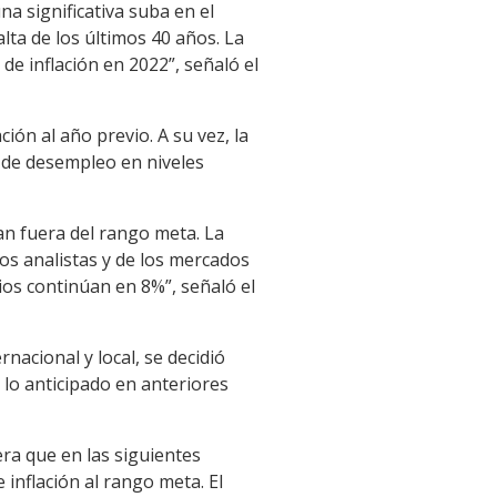
na significativa suba en el
lta de los últimos 40 años. La
 de inflación en 2022”, señaló el
ón al año previo. A su vez, la
a de desempleo en niveles
an fuera del rango meta. La
os analistas y de los mercados
ios continúan en 8%”, señaló el
nacional y local, se decidió
 lo anticipado en anteriores
ra que en las siguientes
 inflación al rango meta. El