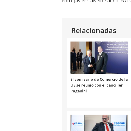
Foto: Javier Calvelo / adhocFO
Relacionadas
El comisario de Comercio de la
UE se reunió con el canciller
Paganini