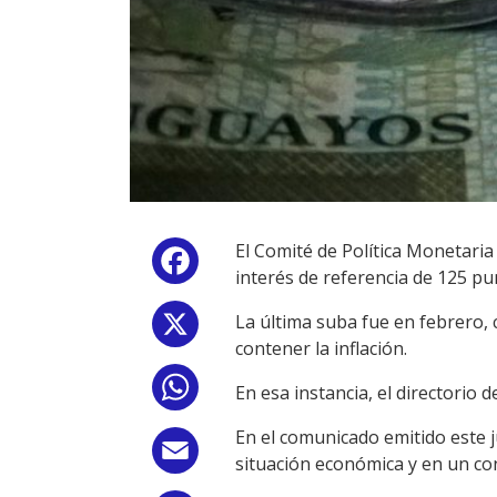
El Comité de Política Monetaria
Facebook
interés de referencia de 125 pu
La última suba fue en febrero, 
X
contener la inflación.
WhatsApp
En esa instancia, el directorio 
En el comunicado emitido este 
Email
situación económica y en un con