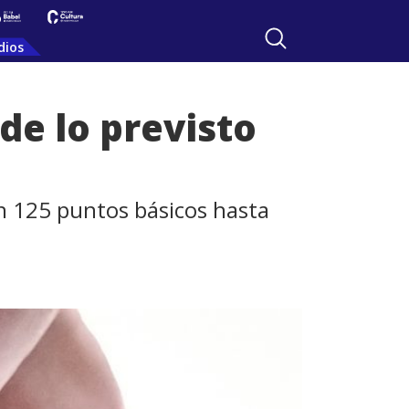
dios
de lo previsto
en 125 puntos básicos hasta