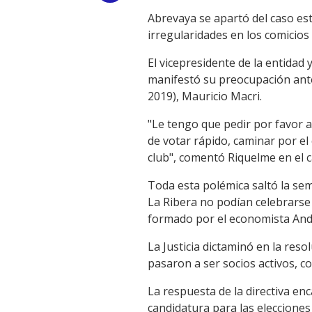
Abrevaya se apartó del caso est
Link
irregularidades en los comicios
El vicepresidente de la entidad 
manifestó su preocupación ante 
2019), Mauricio Macri.
"Le tengo que pedir por favor 
de votar rápido, caminar por el
club", comentó Riquelme en el can
Toda esta polémica saltó la se
La Ribera no podían celebrarse
formado por el economista André
La Justicia dictaminó en la re
pasaron a ser socios activos, co
La respuesta de la directiva e
candidatura para las elecciones