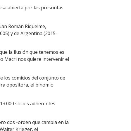
usa abierta por las presuntas
r Juan Román Riquelme,
2005) y de Argentina (2015-
que la ilusión que tenemos es
o Macri nos quiere intervenir el
e los comicios del conjunto de
ra opositora, el binomio
 13.000 socios adherentes
ero dos -orden que cambia en la
Walter Krieger, el