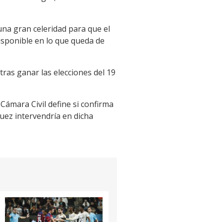
una gran celeridad para que el
isponible en lo que queda de
ras ganar las elecciones del 19
 Cámara Civil define si confirma
juez intervendría en dicha