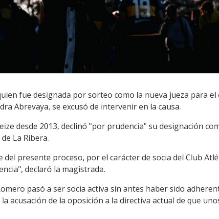
uien fue designada por sorteo como la nueva jueza para el 
ndra Abrevaya, se excusó de intervenir en la causa.
eize desde 2013, declinó "por prudencia" su designación com
 de La Ribera.
el presente proceso, por el carácter de socia del Club Atlé
encia", declaró la magistrada.
omero pasó a ser socia activa sin antes haber sido adheren
 la acusación de la oposición a la directiva actual de que un