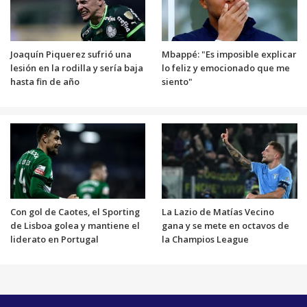
Joaquín Piquerez sufrió una
Mbappé: "Es imposible explicar
lesión en la rodilla y sería baja
lo feliz y emocionado que me
hasta fin de año
siento"
Con gol de Caotes, el Sporting
La Lazio de Matías Vecino
de Lisboa golea y mantiene el
gana y se mete en octavos de
liderato en Portugal
la Champios League