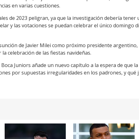
ncias en varias cuestiones.
ales de 2023 peligran, ya que la investigación debería tener 
elar y las votaciones se puedan celebrar el único domingo d
sunción de Javier Milei como próximo presidente argentino, t
r la celebración de las fiestas navideñas.
el Boca Juniors añade un nuevo capítulo a la espera de que la
iones por supuestas irregularidades en los padrones, y qué 