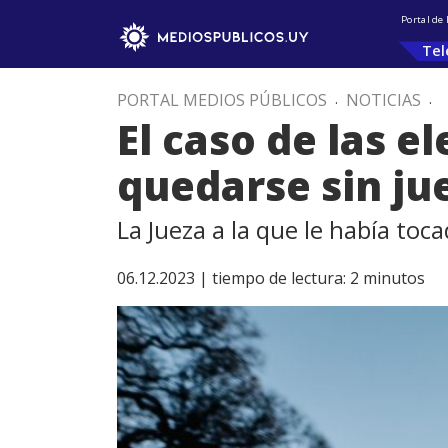
Portal de
Tel
PORTAL MEDIOS PÚBLICOS
.
NOTICIAS
.
El caso de las e
quedarse sin ju
La Jueza a la que le había toca
06.12.2023 |
tiempo de lectura:
2
minutos