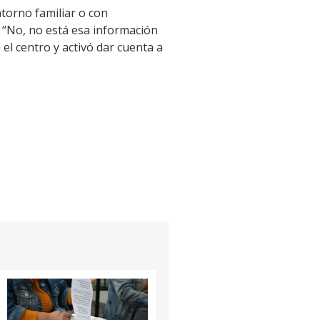
ntorno familiar o con
 “No, no está esa información
el centro y activó dar cuenta a