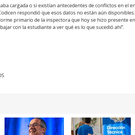
aba cargada o si existían antecedentes de conflictos en el e
Codicen respondió que esos datos no están aún disponibles:
orme primario de la inspectora que hoy se hizo presente en 
ajar con la estudiante a ver qué es lo que sucedió ahí”.
OS