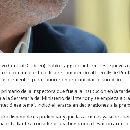
tivo Central (Codicen), Pablo Caggiani, informó este jueves
gresó con una pistola de aire comprimido al liceo 48 de Pun
 los elementos para conocer en profundidad lo sucedido.
rimario de la inspectora que fue a la institución en la tarde
a la Secretaría del Ministerio del Interior y se empieza a tr
teció ese tema”, indicó el jerarca en declaraciones a la pren
ción disponible es preliminar y que las acciones ya se encu
na estudiante a considerar una buena idea llevar un arma al