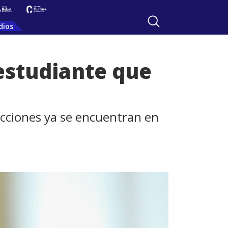
dios
 estudiante que
 acciones ya se encuentran en