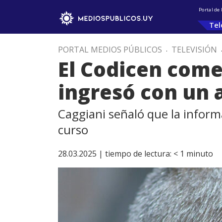
Portal de
Tel
PORTAL MEDIOS PÚBLICOS
.
TELEVISIÓN
El Codicen come
ingresó con un a
Caggiani señaló que la inform
curso
28.03.2025 |
tiempo de lectura:
< 1
minuto