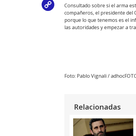
Consultado sobre si el arma est
Copy
compañeros, el presidente del 
Link
porque lo que tenemos es el inf
las autoridades y empezar a trab
Foto: Pablo Vignali / adhocFOT
Relacionadas