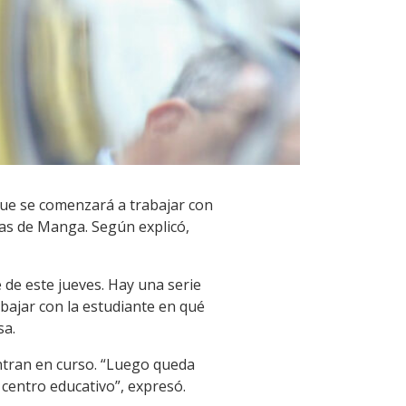
 que se comenzará a trabajar con
tas de Manga. Según explicó,
 de este jueves. Hay una serie
abajar con la estudiante en qué
sa.
entran en curso. “Luego queda
 centro educativo”, expresó.