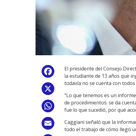
El presidente del Consejo Direc
Facebook
la estudiante de 13 años que in
todavía no se cuenta con todos
X
“Lo que tenemos es un informe p
de procedimientos: se da cuenta 
WhatsApp
fue lo que sucedió, por qué acon
Caggiani señaló que la informa
Email
todo el trabajo de cómo llegó u