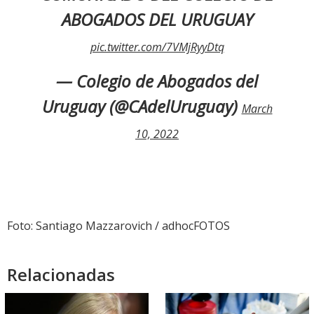
ABOGADOS DEL URUGUAY
pic.twitter.com/7VMjRyyDtq
— Colegio de Abogados del
Uruguay (@CAdelUruguay)
March
10, 2022
Foto: Santiago Mazzarovich / adhocFOTOS
Relacionadas