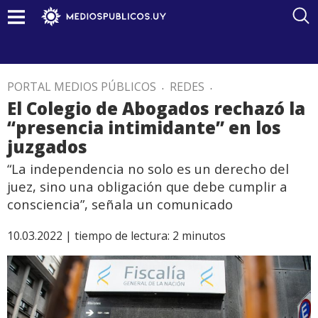
PORTAL MEDIOS PÚBLICOS
.
REDES
.
El Colegio de Abogados rechazó la
“presencia intimidante” en los
juzgados
“La independencia no solo es un derecho del
juez, sino una obligación que debe cumplir a
consciencia”, señala un comunicado
10.03.2022 |
tiempo de lectura:
2
minutos