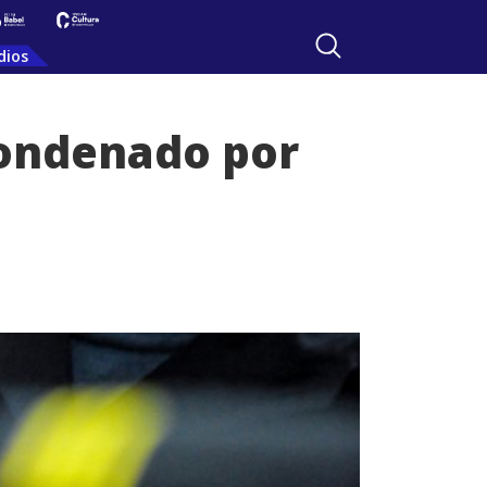
dios
 condenado por