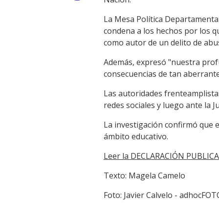
Link
La Mesa Política Departamental 
condena a los hechos por los q
como autor de un delito de abu
Además, expresó "nuestra profu
consecuencias de tan aberrantes
Las autoridades frenteamplista
redes sociales y luego ante la Ju
La investigación confirmó que 
ámbito educativo.
Leer la DECLARACIÓN PUBLIC
Texto: Magela Camelo
Foto: Javier Calvelo - adhocFO