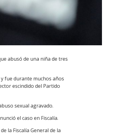
que abusó de una niña de tres
do y fue durante muchos años
ector escindido del Partido
 abuso sexual agravado.
unció el caso en Fiscalía.
de la Fiscalía General de la