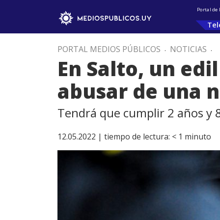
Portal de
Tel
PORTAL MEDIOS PÚBLICOS
.
NOTICIAS
.
En Salto, un edi
abusar de una n
Tendrá que cumplir 2 años y 
12.05.2022 |
tiempo de lectura:
< 1
minuto