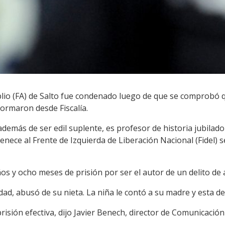
plio (FA) de Salto fue condenado luego de que se comprobó 
formaron desde Fiscalía.
además de ser edil suplente, es profesor de historia jubila
nece al Frente de Izquierda de Liberación Nacional (Fidel) s
os y ocho meses de prisión por ser el autor de un delito de
ad, abusó de su nieta. La niña le contó a su madre y esta den
isión efectiva, dijo Javier Benech, director de Comunicación 