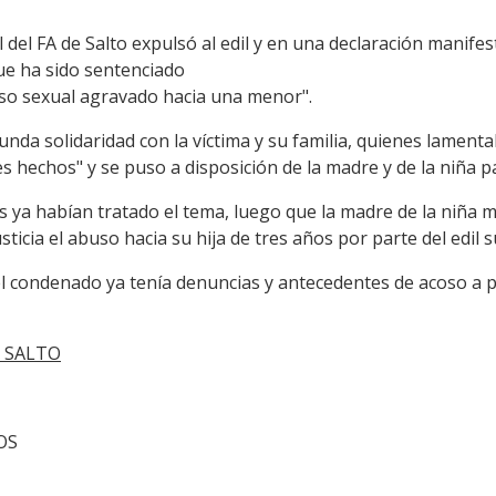
del FA de Salto expulsó al edil y en una declaración manife
ue ha sido sentenciado
so sexual agravado hacia una menor".
nda solidaridad con la víctima y su familia, quienes lament
 hechos" y se puso a disposición de la madre y de la niña p
s ya habían tratado el tema, luego que la madre de la niña 
sticia el abuso hacia su hija de tres años por parte del edil 
el condenado ya tenía denuncias y antecedentes de acoso a 
A SALTO
TOS