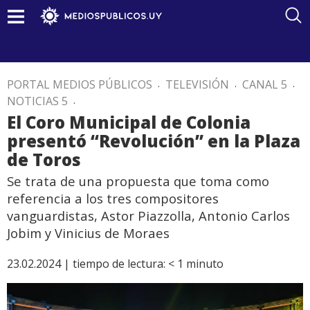
PORTAL MEDIOS PÚBLICOS
.
TELEVISIÓN
.
CANAL 5
.
NOTICIAS 5
.
El Coro Municipal de Colonia
presentó “Revolución” en la Plaza
de Toros
Se trata de una propuesta que toma como
referencia a los tres compositores
vanguardistas, Astor Piazzolla, Antonio Carlos
Jobim y Vinicius de Moraes
23.02.2024 |
tiempo de lectura:
< 1
minuto