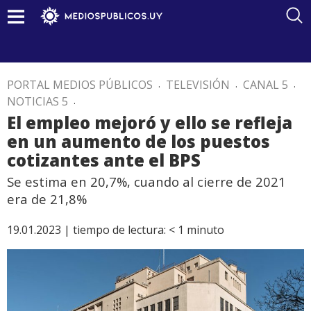
PORTAL MEDIOS PÚBLICOS
.
TELEVISIÓN
.
CANAL 5
.
NOTICIAS 5
.
El empleo mejoró y ello se refleja
en un aumento de los puestos
cotizantes ante el BPS
Se estima en 20,7%, cuando al cierre de 2021
era de 21,8%
19.01.2023 |
tiempo de lectura:
< 1
minuto