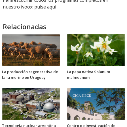
nuestro ivoox:
pulse aquí
Relacionadas
La producción regenerativa de
La papa nativa Solanum
lana merino en Uruguay
malmeanum
Tecnología nuclear argentina
Centro de Investigación de