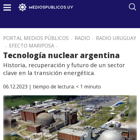
PORTAL MEDIOS PÚBLICOS
.
RADIO
.
RADIO URUGUAY
.
EFECTO MARIPOSA
.
Tecnología nuclear argentina
Historia, recuperación y futuro de un sector
clave en la transición energética.
06.12.2023 |
tiempo de lectura:
< 1
minuto