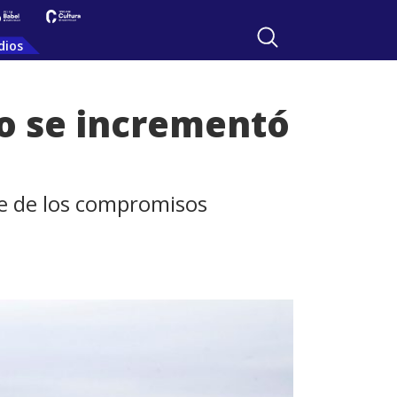
dios
o se incrementó
te de los compromisos