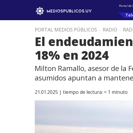
Portal de
Tel
PORTAL MEDIOS PÚBLICOS
.
RADIO
.
RAD
El endeudamien
18% en 2024
Milton Ramallo, asesor de la 
asumidos apuntan a mantener
21.01.2025 |
tiempo de lectura:
< 1
minuto