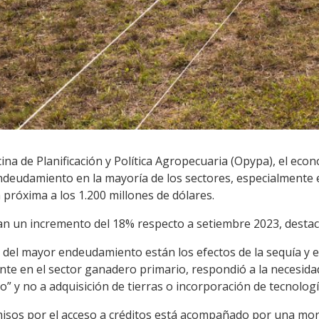
cina de Planificación y Política Agropecuaria (Opypa), el eco
endeudamiento en la mayoría de los sectores, especialmente 
 próxima a los 1.200 millones de dólares.
jan un incremento del 18% respecto a setiembre 2023, destac
 del mayor endeudamiento están los efectos de la sequía y e
te en el sector ganadero primario, respondió a la necesid
 y no a adquisición de tierras o incorporación de tecnologí
isos por el acceso a créditos está acompañado por una mor