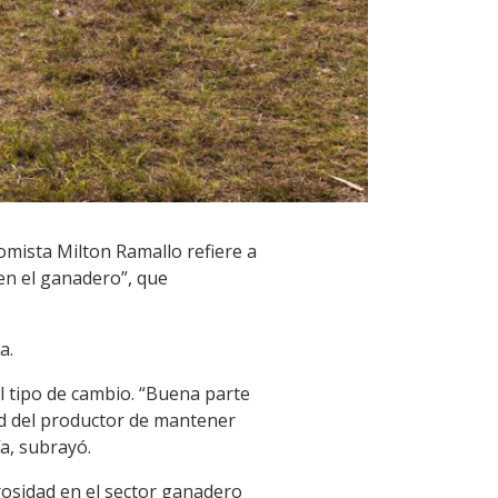
nomista Milton Ramallo refiere a
en el ganadero”, que
a.
l tipo de cambio. “Buena parte
ad del productor de mantener
a, subrayó.
osidad en el sector ganadero