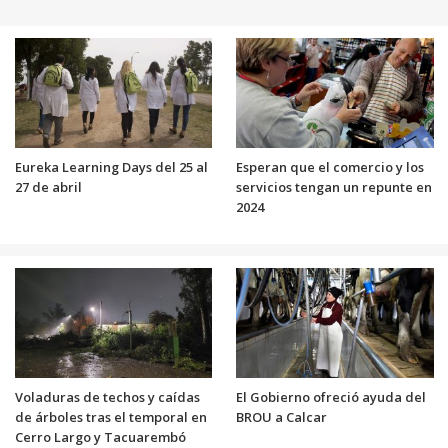
Eureka Learning Days del 25 al
Esperan que el comercio y los
27 de abril
servicios tengan un repunte en
2024
Voladuras de techos y caídas
El Gobierno ofreció ayuda del
de árboles tras el temporal en
BROU a Calcar
Cerro Largo y Tacuarembó