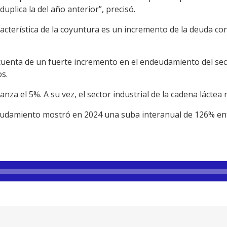
duplica la del año anterior”, precisó.
racterística de la coyuntura es un incremento de la deuda c
cuenta de un fuerte incremento en el endeudamiento del secto
s.
anza el 5%. A su vez, el sector industrial de la cadena láctea
deudamiento mostró en 2024 una suba interanual de 126% ent