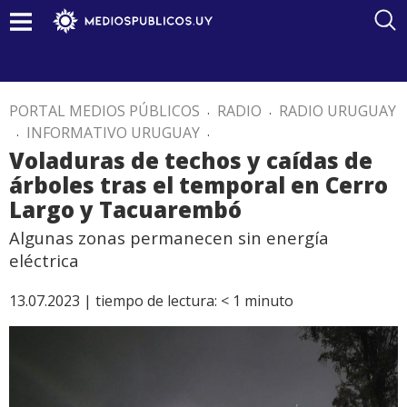
PORTAL MEDIOS PÚBLICOS
.
RADIO
.
RADIO URUGUAY
.
INFORMATIVO URUGUAY
.
Voladuras de techos y caídas de
árboles tras el temporal en Cerro
Largo y Tacuarembó
Algunas zonas permanecen sin energía
eléctrica
13.07.2023 |
tiempo de lectura:
< 1
minuto