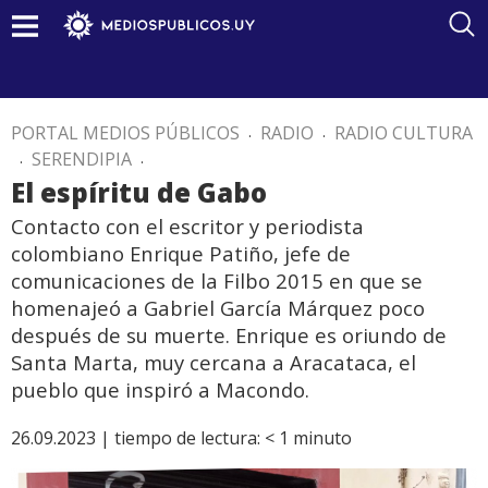
PORTAL MEDIOS PÚBLICOS
.
RADIO
.
RADIO CULTURA
.
SERENDIPIA
.
El espíritu de Gabo
Contacto con el escritor y periodista
colombiano Enrique Patiño, jefe de
comunicaciones de la Filbo 2015 en que se
homenajeó a Gabriel García Márquez poco
después de su muerte. Enrique es oriundo de
Santa Marta, muy cercana a Aracataca, el
pueblo que inspiró a Macondo.
26.09.2023 |
tiempo de lectura:
< 1
minuto