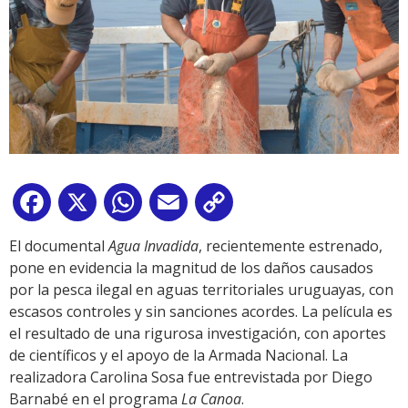
Facebook
X
WhatsApp
Email
Copy
Link
El documental
Agua Invadida
, recientemente estrenado,
pone en evidencia la magnitud de los daños causados
por la pesca ilegal en aguas territoriales uruguayas, con
escasos controles y sin sanciones acordes. La película es
el resultado de una rigurosa investigación, con aportes
de científicos y el apoyo de la Armada Nacional. La
realizadora Carolina Sosa fue entrevistada por Diego
Barnabé en el programa
La Canoa
.