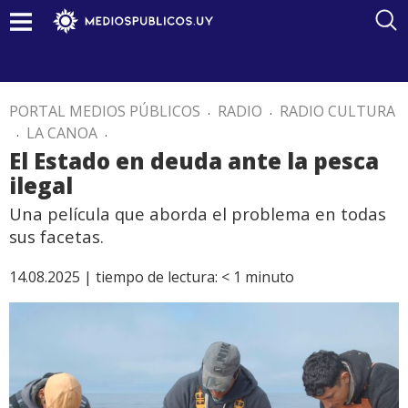
PORTAL MEDIOS PÚBLICOS
.
RADIO
.
RADIO CULTURA
.
LA CANOA
.
El Estado en deuda ante la pesca
ilegal
Una película que aborda el problema en todas
sus facetas.
14.08.2025 |
tiempo de lectura:
< 1
minuto