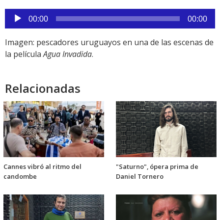
Reproductor
00:00
00:00
de
audio
Imagen: pescadores uruguayos en una de las escenas de
la película
Agua Invadida
.
Relacionadas
Cannes vibró al ritmo del
"Saturno", ópera prima de
candombe
Daniel Tornero