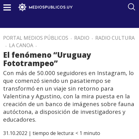
PORTAL MEDIOS PÚBLICOS
.
RADIO
.
RADIO CULTURA
.
LA CANOA
.
El fenómeno “Uruguay
Fototrampeo”
Con más de 50.000 seguidores en Instagram, lo
que comenzó siendo un pasatiempo se
transformó en un viaje sin retorno para
Valentina y Agustino, con la mira puesta en la
creación de un banco de imágenes sobre fauna
autóctona, a disposición de investigadores y
educadores.
31.10.2022 |
tiempo de lectura:
< 1
minuto