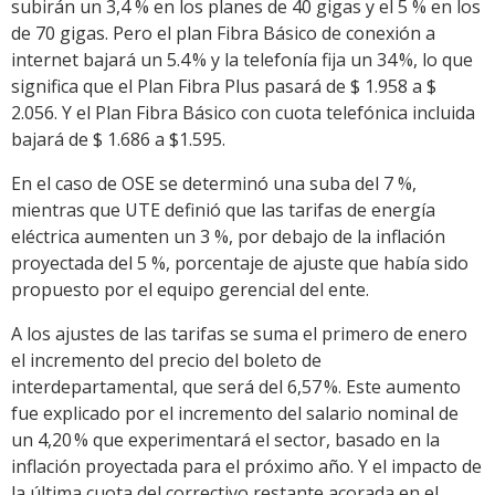
subirán un 3,4 % en los planes de 40 gigas y el 5 % en los
de 70 gigas. Pero el plan Fibra Básico de conexión a
internet bajará un 5.4 % y la telefonía fija un 34 %, lo que
significa que el Plan Fibra Plus pasará de $ 1.958 a $
2.056. Y el Plan Fibra Básico con cuota telefónica incluida
bajará de $ 1.686 a $1.595.
En el caso de OSE se determinó una suba del 7 %,
mientras que UTE definió que las tarifas de energía
eléctrica aumenten un 3 %, por debajo de la inflación
proyectada del 5 %, porcentaje de ajuste que había sido
propuesto por el equipo gerencial del ente.
A los ajustes de las tarifas se suma el primero de enero
el incremento del precio del boleto de
interdepartamental, que será del 6,57 %. Este aumento
fue explicado por el incremento del salario nominal de
un 4,20 % que experimentará el sector, basado en la
inflación proyectada para el próximo año. Y el impacto de
la última cuota del correctivo restante acorada en el