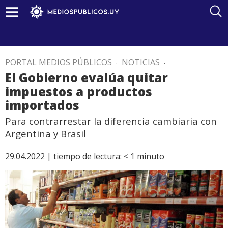
PORTAL MEDIOS PÚBLICOS
.
NOTICIAS
.
El Gobierno evalúa quitar
impuestos a productos
importados
Para contrarrestar la diferencia cambiaria con
Argentina y Brasil
29.04.2022 |
tiempo de lectura:
< 1
minuto