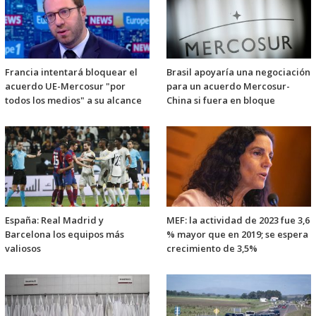
Francia intentará bloquear el
Brasil apoyaría una negociación
acuerdo UE-Mercosur "por
para un acuerdo Mercosur-
todos los medios" a su alcance
China si fuera en bloque
España: Real Madrid y
MEF: la actividad de 2023 fue 3,6
Barcelona los equipos más
% mayor que en 2019; se espera
valiosos
crecimiento de 3,5%