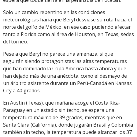
espera que toque tierra en la península de Yucatán.
Solo un cambio repentino en las condiciones
meteorológicas haría que Beryl desviase su ruta hacia el
norte del golfo de México, en ese caso pudiendo afectar
tanto a Florida como al área de Houston, en Texas, sedes
del torneo.
Pese a que Beryl no parece una amenaza, sí que
seguirán siendo protagonistas las altas temperaturas
que han dominado la Copa América hasta ahora y que
han dejado más de una anécdota, como el desmayo de
un árbitro asistente durante un Perú-Canadá en Kansas
City a 40 grados.
En Austin (Texas), que mañana acoge el Costa Rica-
Paraguay en un estadio sin techo, se espera una
temperatura máxima de 39 grados, mientras que en
Santa Clara (California), donde jugarán Brasil y Colombia
también sin techo, la temperatura puede alcanzar los 37