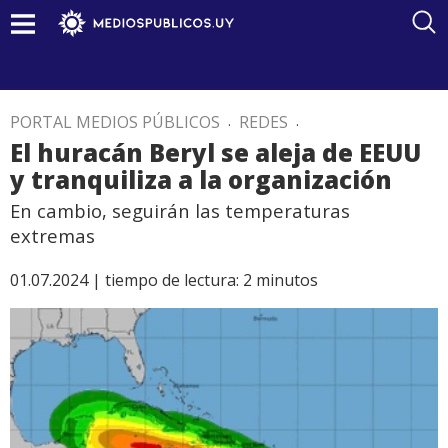
PORTAL MEDIOS PÚBLICOS
.
REDES
.
El huracán Beryl se aleja de EEUU
y tranquiliza a la organización
En cambio, seguirán las temperaturas
extremas
01.07.2024 |
tiempo de lectura:
2
minutos