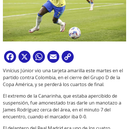
Facebook
X
WhatsApp
Email
Copy
Link
Vinícius Júnior vio una tarjeta amarilla este martes en el
partido contra Colombia, en el cierre del Grupo D de la
Copa América, y se perderá los cuartos de final.
El extremo de la Canarinha, que estaba apercibido de
suspensión, fue amonestado tras darle un manotazo a
James Rodríguez cerca del área, en el minuto 7 del
encuentro, cuando el marcador iba 0-0.
El delantero del Real Madrid era uno de los cuatro