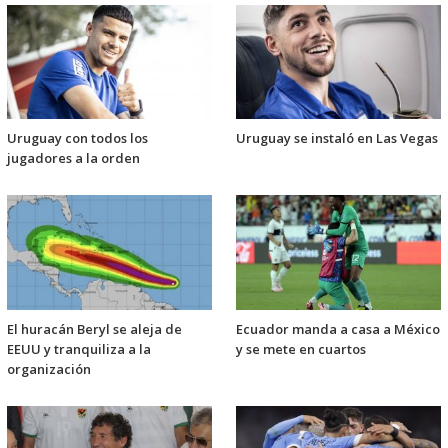
Uruguay con todos los
Uruguay se instaló en Las Vegas
jugadores a la orden
El huracán Beryl se aleja de
Ecuador manda a casa a México
EEUU y tranquiliza a la
y se mete en cuartos
organización