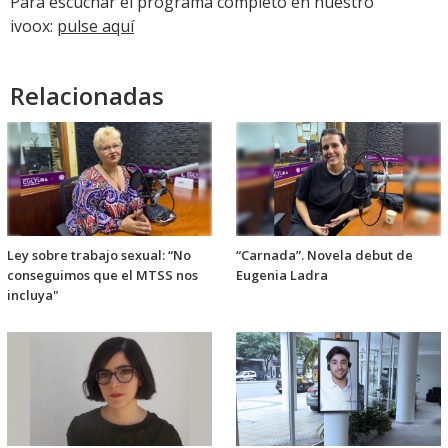
Para escuchar el programa completo en nuestro
ivoox:
pulse aquí
Relacionadas
Ley sobre trabajo sexual: “No
“Carnada”. Novela debut de
conseguimos que el MTSS nos
Eugenia Ladra
incluya"