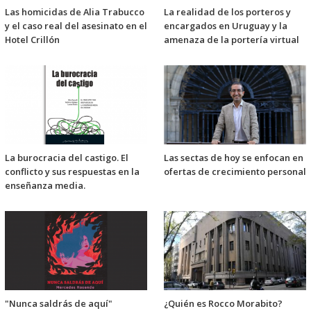
Las homicidas de Alia Trabucco
La realidad de los porteros y
y el caso real del asesinato en el
encargados en Uruguay y la
Hotel Crillón
amenaza de la portería virtual
La burocracia del castigo. El
Las sectas de hoy se enfocan en
conflicto y sus respuestas en la
ofertas de crecimiento personal
enseñanza media.
"Nunca saldrás de aquí"
¿Quién es Rocco Morabito?