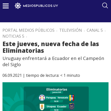
PORTAL MEDIOS PÚBLICOS
.
TELEVISIÓN
.
CANAL 5
.
NOTICIAS 5
.
Este jueves, nueva fecha de las
Eliminatorias
Uruguay enfrentará a Ecuador en el Campeón
del Siglo
06.09.2021 |
tiempo de lectura:
< 1
minuto