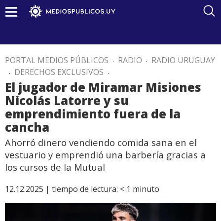
PORTAL MEDIOS PÚBLICOS
.
RADIO
.
RADIO URUGUAY
.
DERECHOS EXCLUSIVOS
.
El jugador de Miramar Misiones
Nicolás Latorre y su
emprendimiento fuera de la
cancha
Ahorró dinero vendiendo comida sana en el
vestuario y emprendió una barbería gracias a
los cursos de la Mutual
12.12.2025 |
tiempo de lectura:
< 1
minuto