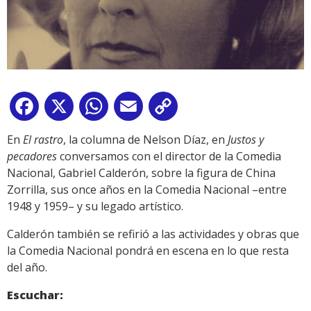
Facebook
X
WhatsApp
Email
Copy
Link
En
El rastro
, la columna de Nelson Díaz, en
Justos y
pecadores
conversamos con el director de la Comedia
Nacional, Gabriel Calderón, sobre la figura de China
Zorrilla, sus once años en la Comedia Nacional –entre
1948 y 1959– y su legado artístico.
Calderón también se refirió a las actividades y obras que
la Comedia Nacional pondrá en escena en lo que resta
del año.
Escuchar: