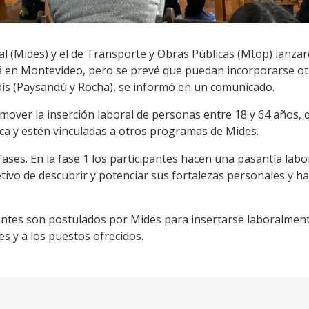
ial (Mides) y el de Transporte y Obras Públicas (Mtop) lanz
á en Montevideo, pero se prevé que puedan incorporarse ot
país (Paysandú y Rocha), se informó en un comunicado.
over la inserción laboral de personas entre 18 y 64 años, 
ca y estén vinculadas a otros programas de Mides.
ases. En la fase 1 los participantes hacen una pasantía labo
tivo de descubrir y potenciar sus fortalezas personales y ha
pantes son postulados por Mides para insertarse laboralmen
es y a los puestos ofrecidos.