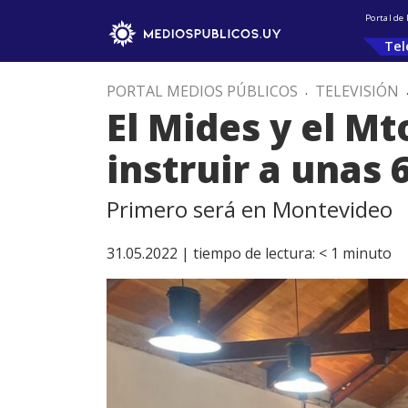
Portal de
Tel
PORTAL MEDIOS PÚBLICOS
.
TELEVISIÓN
El Mides y el M
instruir a unas 
Primero será en Montevideo
31.05.2022 |
tiempo de lectura:
< 1
minuto