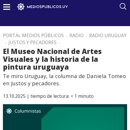
PORTAL MEDIOS PÚBLICOS
.
RADIO
.
RADIO URUGUAY
.
JUSTOS Y PECADORES
.
El Museo Nacional de Artes
Visuales y la historia de la
pintura uruguaya
Te miro Uruguay, la columna de Daniela Tomeo
en Justos y pecadores.
13.10.2025 |
tiempo de lectura:
< 1
minuto