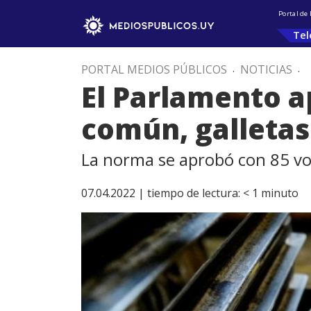
Portal de
Tel
PORTAL MEDIOS PÚBLICOS
.
NOTICIAS
.
El Parlamento a
común, galletas
La norma se aprobó con 85 vo
07.04.2022 |
tiempo de lectura:
< 1
minuto