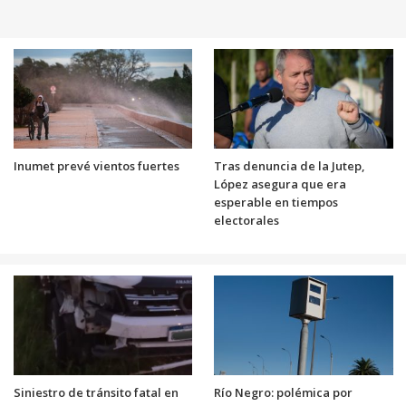
Inumet prevé vientos fuertes
Tras denuncia de la Jutep,
López asegura que era
esperable en tiempos
electorales
Siniestro de tránsito fatal en
Río Negro: polémica por