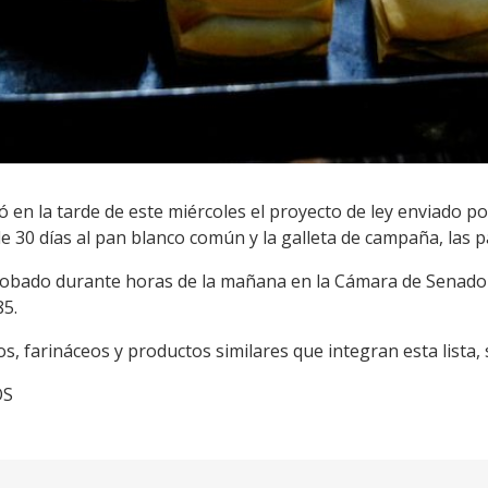
n la tarde de este miércoles el proyecto de ley enviado po
e 30 días al pan blanco común y la galleta de campaña, las pa
robado durante horas de la mañana en la Cámara de Senador
85.
s, farináceos y productos similares que integran esta lista,
OS