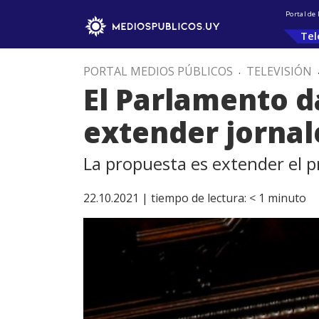
Portal de
Tel
PORTAL MEDIOS PÚBLICOS
.
TELEVISIÓN
El Parlamento d
extender jornale
La propuesta es extender el 
22.10.2021 |
tiempo de lectura:
< 1
minuto