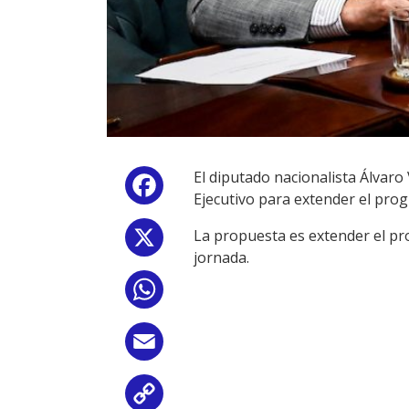
El diputado nacionalista Álvaro
Facebook
Ejecutivo para extender el pro
La propuesta es extender el p
X
jornada.
WhatsApp
Email
Copy