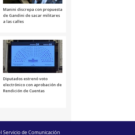
Manini discrepa con propuesta
de Gandini de sacar militares
a las calles
Diputados estrenó voto
electrónico con aprobación de
Rendición de Cuentas
el Servicio de Comunicación