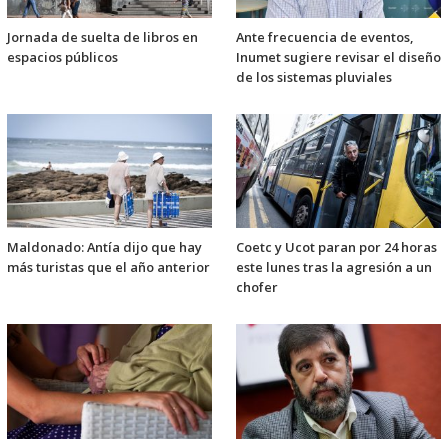
Jornada de suelta de libros en
Ante frecuencia de eventos,
espacios públicos
Inumet sugiere revisar el diseño
de los sistemas pluviales
Maldonado: Antía dijo que hay
Coetc y Ucot paran por 24 horas
más turistas que el año anterior
este lunes tras la agresión a un
chofer