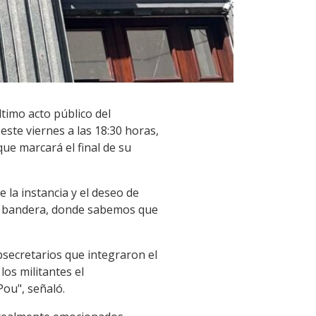
timo acto público del
este viernes a las 18:30 horas,
que marcará el final de su
 la instancia y el deseo de
 la bandera, donde sabemos que
bsecretarios que integraron el
los militantes el
Pou", señaló.