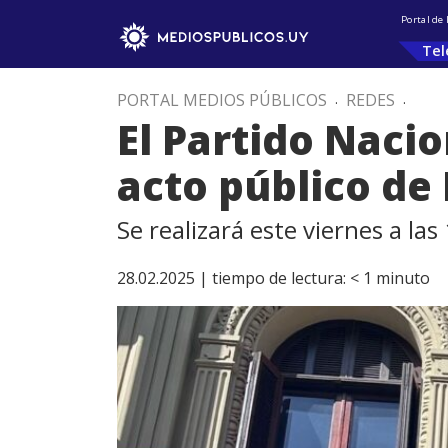
Portal de
Tel
PORTAL MEDIOS PÚBLICOS
.
REDES
.
El Partido Naci
acto público de
Se realizará este viernes a la
28.02.2025 |
tiempo de lectura:
< 1
minuto