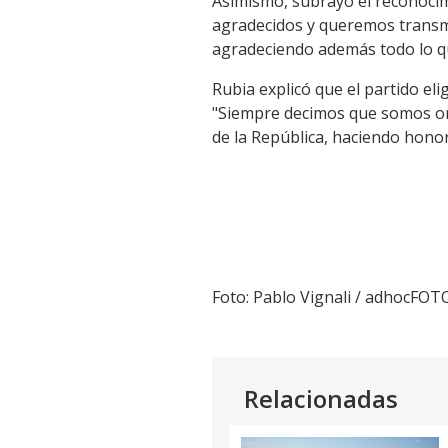
Asimismo, subrayó el reconocim
agradecidos y queremos transmit
agradeciendo además todo lo qu
Rubia explicó que el partido elig
"Siempre decimos que somos org
de la República, haciendo honor 
Foto: Pablo Vignali / adhocFOT
Relacionadas