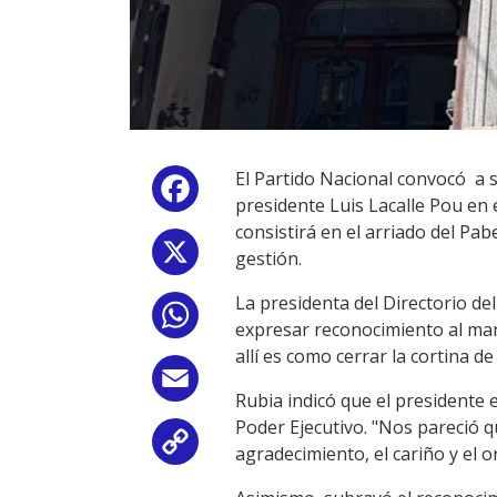
El Partido Nacional convocó a s
Facebook
presidente Luis Lacalle Pou en e
consistirá en el arriado del Pab
X
gestión.
La presidenta del Directorio de
WhatsApp
expresar reconocimiento al man
allí es como cerrar la cortina d
Email
Rubia indicó que el presidente 
Poder Ejecutivo. "Nos pareció qu
Copy
agradecimiento, el cariño y el 
Link