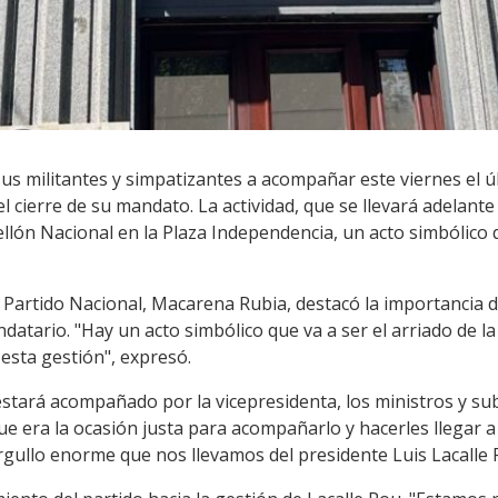
us militantes y simpatizantes a acompañar este viernes el úl
l cierre de su mandato. La actividad, que se llevará adelante 
ellón Nacional en la Plaza Independencia, un acto simbólico 
l Partido Nacional, Macarena Rubia, destacó la importancia de
datario. "Hay un acto simbólico que va a ser el arriado de
e esta gestión", expresó.
estará acompañado por la vicepresidenta, los ministros y su
e era la ocasión justa para acompañarlo y hacerles llegar a 
orgullo enorme que nos llevamos del presidente Luis Lacalle 