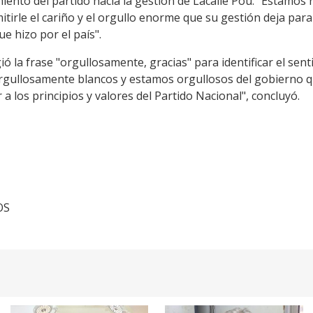
iento del partido hacia la gestión de Lacalle Pou. "Estamo
irle el cariño y el orgullo enorme que su gestión deja para 
e hizo por el país".
ió la frase "orgullosamente, gracias" para identificar el senti
ullosamente blancos y estamos orgullosos del gobierno que
a los principios y valores del Partido Nacional", concluyó.
OS