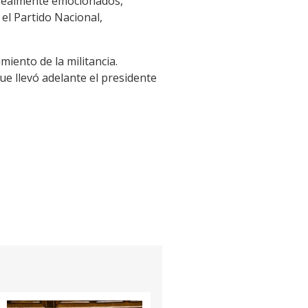
s realmente emocionados,
el Partido Nacional,
miento de la militancia.
 llevó adelante el presidente